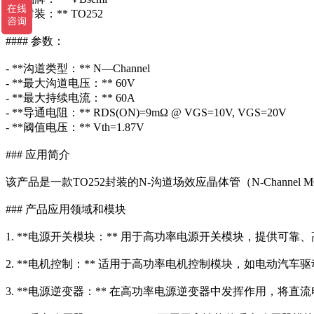
- **封装：** TO252
#### 参数：
- **沟道类型：** N—Channel
- **最大沟道电压：** 60V
- **最大持续电流：** 60A
- **导通电阻：** RDS(ON)=9mΩ @ VGS=10V, VGS=20V
- **阈值电压：** Vth=1.87V
### 应用简介
该产品是一款TO252封装的N-沟道场效应晶体管（N-Chan
### 产品应用领域和模块
1. **电源开关模块：** 用于高功率电源开关模块，提供
2. **电机控制：** 适用于高功率电机控制模块，如电动汽
3. **电源逆变器：** 在高功率电源逆变器中发挥作用，将