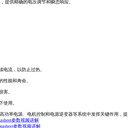
器模块，提供精确的电压调节和瞬态响应。
。
。
持续电流，以防止过热。
件的性能和寿命。
电损害。
件下使用。
-VB可在高功率电源、电机控制和电源逆变器等系统中发挥关键作用，
tasheet参数视频讲解
tasheet参数视频讲解