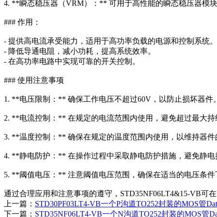
4. **瞬态稳压器（VRM）：** 可用于高性能的瞬态稳压
### 作用：
- 提供高电流承受能力，适用于高功率负载的电源和控制系统
- 降低导通电阻，减小功耗，提高系统效率。
- 在高功率电路中实现可靠的开关控制。
### 使用注意事项
1. **电压限制：** 确保工作电压不超过60V，以防止损坏器件
2. **电流控制：** 在规定的电流范围内使用，避免超过最大
3. **温度控制：** 确保在规定的温度范围内使用，以维持器
4. **静电防护：** 在操作过程中采取静电防护措施，避免静
5. **阈值电压：** 注意阈值电压范围，确保在适当的电压条
通过合理应用和注意事项的遵守，STD35NF06LT4&15
上一篇：
STD30PF03LT4-VB一个P沟道TO252封装的MOS管Da
下一篇：
STD35NF06LT4-VB一个N沟道TO252封装的MOS管Da