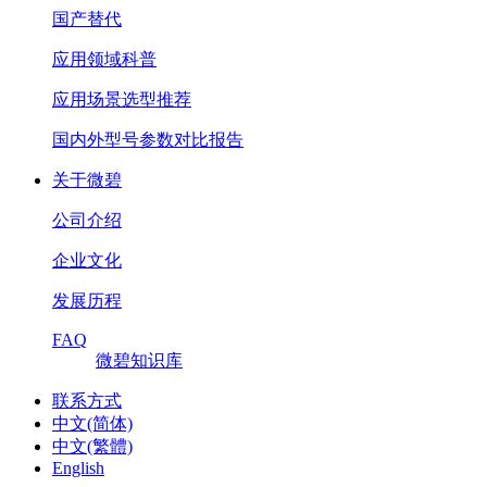
国产替代
应用领域科普
应用场景选型推荐
国内外型号参数对比报告
关于微碧
公司介绍
企业文化
发展历程
FAQ
微碧知识库
联系方式
中文(简体)
中文(繁體)
English