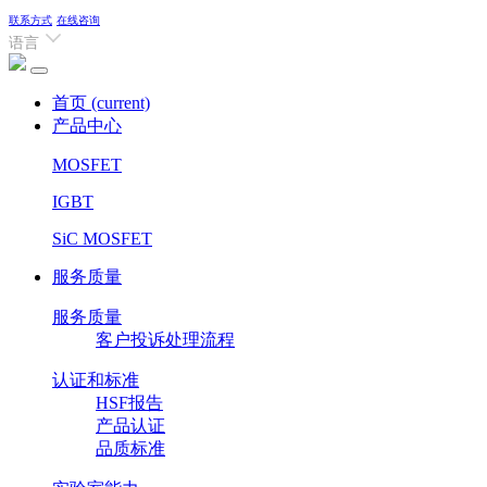
联系方式
在线咨询
语言
首页
(current)
产品中心
MOSFET
IGBT
SiC MOSFET
服务质量
服务质量
客户投诉处理流程
认证和标准
HSF报告
产品认证
品质标准