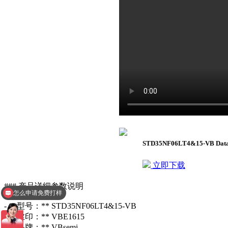
STD35NF06LT4&15-VB Dat
立即下载
### 产品详细参数说明
怎么申请免费打样
- **型号：** STD35NF06LT4&15-VB
- **丝印：** VBE1615
- **品牌：** VBsemi