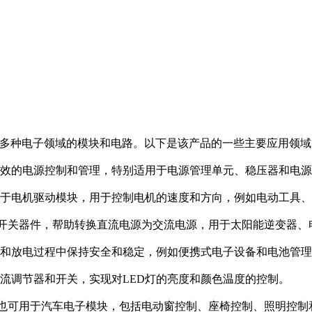
，适用于多种电子领域的模块和电路。以下是该产品的一些主要应用领
实现高效的电源控制和管理，特别适用于电源管理单元、稳压器和电
，它适用于电机驱动模块，用于控制电机的速度和方向，例如电动工
-VB可以用作开关器件，帮助转换直流电源为交流电源，用于太阳能逆
在充电和放电过程中保持安全和稳定，例如便携式电子设备和电池管
可用作电流调节器和开关，实现对LED灯的亮度和颜色温度的控制。
6LT4-VB也可用于汽车电子模块，包括电动窗控制、座椅控制、照明