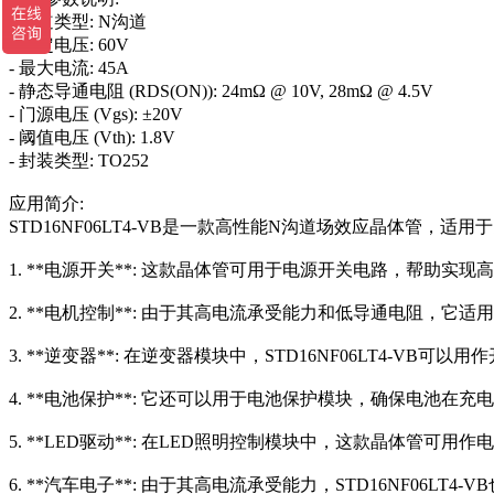
- 沟道类型: N沟道
- 额定电压: 60V
- 最大电流: 45A
- 静态导通电阻 (RDS(ON)): 24mΩ @ 10V, 28mΩ @ 4.5V
- 门源电压 (Vgs): ±20V
- 阈值电压 (Vth): 1.8V
- 封装类型: TO252
应用简介:
STD16NF06LT4-VB是一款高性能N沟道场效应晶体管
1. **电源开关**: 这款晶体管可用于电源开关电路，帮助
2. **电机控制**: 由于其高电流承受能力和低导通电阻
3. **逆变器**: 在逆变器模块中，STD16NF06LT4
4. **电池保护**: 它还可以用于电池保护模块，确保电池
5. **LED驱动**: 在LED照明控制模块中，这款晶体管
6. **汽车电子**: 由于其高电流承受能力，STD16NF0