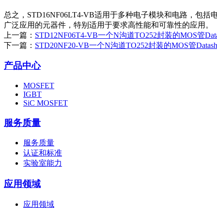
总之，STD16NF06LT4-VB适用于多种电子模块和电路
广泛应用的元器件，特别适用于要求高性能和可靠性的应用。
上一篇：
STD12NF06T4-VB一个N沟道TO252封装的MOS管Da
下一篇：
STD20NF20-VB一个N沟道TO252封装的MOS管Data
产品中心
MOSFET
IGBT
SiC MOSFET
服务质量
服务质量
认证和标准
实验室能力
应用领域
应用领域