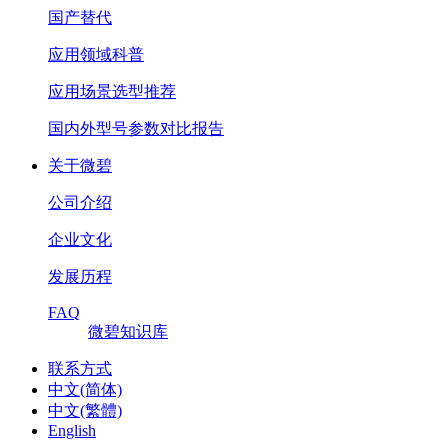
国产替代
应用领域科普
应用场景选型推荐
国内外型号参数对比报告
关于微碧
公司介绍
企业文化
发展历程
FAQ
微碧知识库
联系方式
中文(简体)
中文(繁體)
English