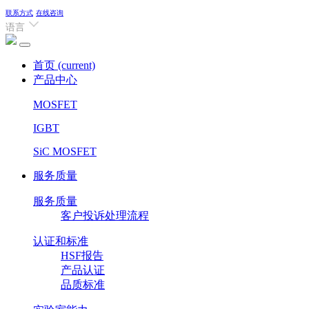
联系方式
在线咨询
语言
首页
(current)
产品中心
MOSFET
IGBT
SiC MOSFET
服务质量
服务质量
客户投诉处理流程
认证和标准
HSF报告
产品认证
品质标准