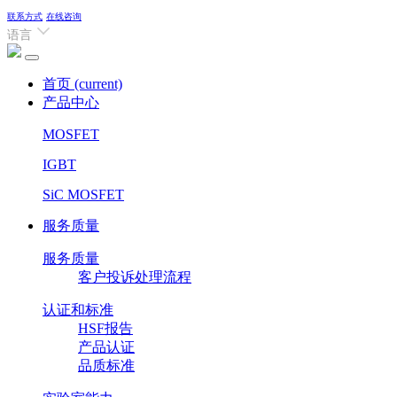
联系方式
在线咨询
语言
首页
(current)
产品中心
MOSFET
IGBT
SiC MOSFET
服务质量
服务质量
客户投诉处理流程
认证和标准
HSF报告
产品认证
品质标准