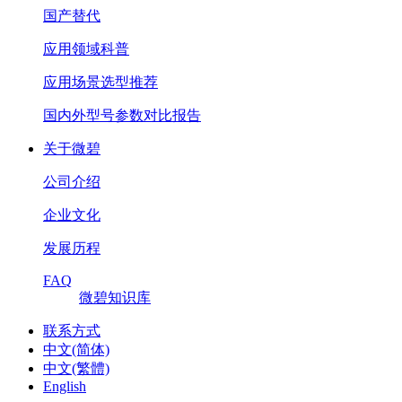
国产替代
应用领域科普
应用场景选型推荐
国内外型号参数对比报告
关于微碧
公司介绍
企业文化
发展历程
FAQ
微碧知识库
联系方式
中文(简体)
中文(繁體)
English