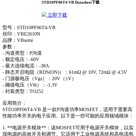
STD10PF06T4-VB Datasheet下载
立即下载
型号：STD10PF06T4-VB
丝印：VBE2610N
品牌：VBsemi
参数：
- 沟道类型：P沟道
- 额定电压：-60V
- 最大连续电流：-38A
- 静态开启电阻（RDS(ON)）：61mΩ @ 10V, 72mΩ @ 4.5V
- 门源极电压（Vgs）：20V（±V）
- 阈值电压（Vth）：-1.3V
- 封装类型：TO252
应用简介：
STD10PF06T4-VB 是一款P沟道功率MOSFET，适用于需要高
性能功率开关的电子应用。以下是一些可能的应用领域模块：
1. **电源开关模块**：该MOSFET可用于电源开关模块，以实
现电源的高效开关和调节。它适用于工业电源系统和高电流电