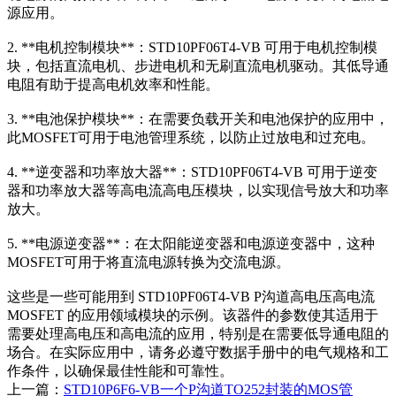
源应用。
2. **电机控制模块**：STD10PF06T4-VB 可用于电机控制模
块，包括直流电机、步进电机和无刷直流电机驱动。其低导通
电阻有助于提高电机效率和性能。
3. **电池保护模块**：在需要负载开关和电池保护的应用中，
此MOSFET可用于电池管理系统，以防止过放电和过充电。
4. **逆变器和功率放大器**：STD10PF06T4-VB 可用于逆变
器和功率放大器等高电流高电压模块，以实现信号放大和功率
放大。
5. **电源逆变器**：在太阳能逆变器和电源逆变器中，这种
MOSFET可用于将直流电源转换为交流电源。
这些是一些可能用到 STD10PF06T4-VB P沟道高电压高电流
MOSFET 的应用领域模块的示例。该器件的参数使其适用于
需要处理高电压和高电流的应用，特别是在需要低导通电阻的
场合。在实际应用中，请务必遵守数据手册中的电气规格和工
作条件，以确保最佳性能和可靠性。
上一篇：
STD10P6F6-VB一个P沟道TO252封装的MOS管