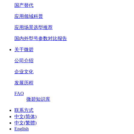
国产替代
应用领域科普
应用场景选型推荐
国内外型号参数对比报告
关于微碧
公司介绍
企业文化
发展历程
FAQ
微碧知识库
联系方式
中文(简体)
中文(繁體)
English