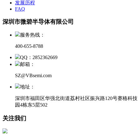
发展历程
FAQ
深圳市微碧半导体有限公司
服务热线：
400-655-8788
QQ：2852362669
邮箱：
SZ@VBsemi.com
地址：
深圳市福田区华强北街道荔村社区振兴路120号赛格科技
园4栋东5层502
关注我们