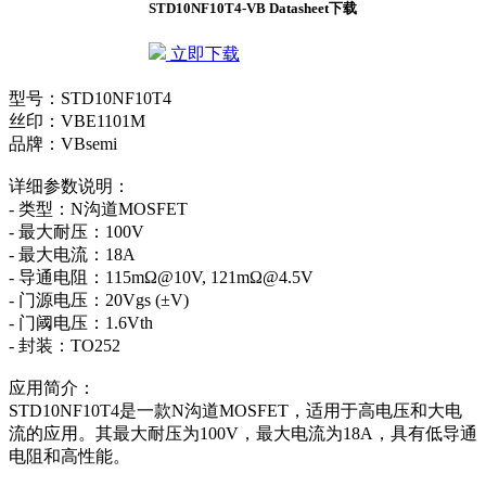
STD10NF10T4-VB Datasheet下载
立即下载
型号：STD10NF10T4
丝印：VBE1101M
品牌：VBsemi
详细参数说明：
- 类型：N沟道MOSFET
- 最大耐压：100V
- 最大电流：18A
- 导通电阻：115mΩ@10V, 121mΩ@4.5V
- 门源电压：20Vgs (±V)
- 门阈电压：1.6Vth
- 封装：TO252
应用简介：
STD10NF10T4是一款N沟道MOSFET，适用于高电压和大电
流的应用。其最大耐压为100V，最大电流为18A，具有低导通
电阻和高性能。