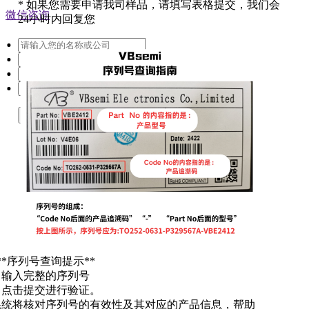
*
如果您需要申请我司样品，请填写表格提交，我们会
微信咨询
24小时内回复您
提交
**序列号查询提示**
. 输入完整的序列号
. 点击提交进行验证。
系统将核对序列号的有效性及其对应的产品信息，帮助