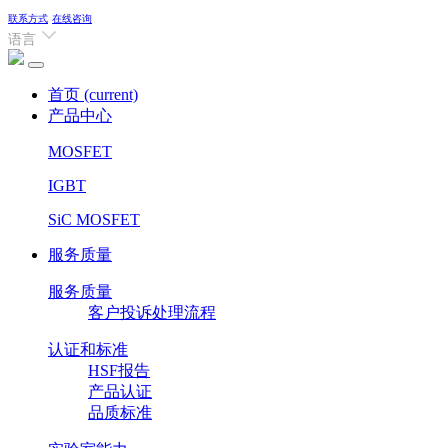
联系方式
在线咨询
语言
首页
(current)
产品中心
MOSFET
IGBT
SiC MOSFET
服务质量
服务质量
客户投诉处理流程
认证和标准
HSF报告
产品认证
品质标准