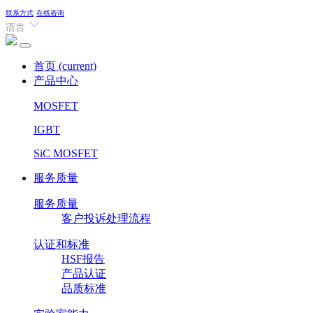
联系方式
在线咨询
语言
首页
(current)
产品中心
MOSFET
IGBT
SiC MOSFET
服务质量
服务质量
客户投诉处理流程
认证和标准
HSF报告
产品认证
品质标准