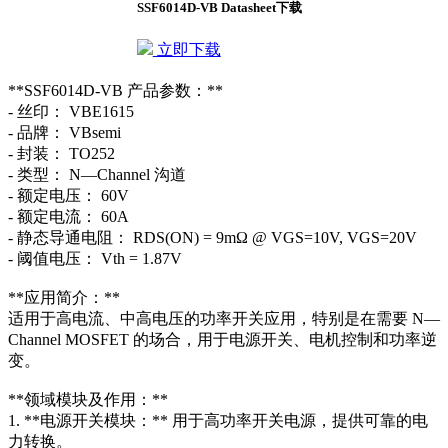
SSF6014D-VB Datasheet下载
立即下载
**SSF6014D-VB 产品参数：**
- 丝印： VBE1615
- 品牌： VBsemi
- 封装： TO252
- 类型： N—Channel 沟道
- 额定电压： 60V
- 额定电流： 60A
- 静态导通电阻： RDS(ON) = 9mΩ @ VGS=10V, VGS=20V
- 阈值电压： Vth = 1.87V
**应用简介：**
适用于高电流、中高电压的功率开关应用，特别是在需要 N—
Channel MOSFET 的场合，用于电源开关、电机控制和功率逆
变。
**领域模块及作用：**
1. **电源开关模块：** 用于高功率开关电源，提供可靠的电
力转换。