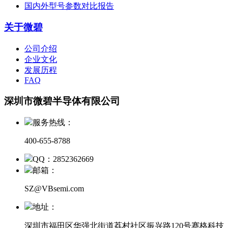
国内外型号参数对比报告
关于微碧
公司介绍
企业文化
发展历程
FAQ
深圳市微碧半导体有限公司
服务热线：
400-655-8788
QQ：2852362669
邮箱：
SZ@VBsemi.com
地址：
深圳市福田区华强北街道荔村社区振兴路120号赛格科技