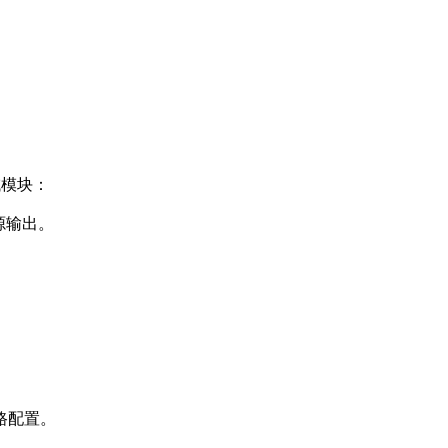
域模块：
电源输出。
路配置。