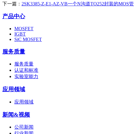
下一篇：
2SK3385-Z-E1-AZ-VB一个N沟道TO252封装的MOS管
产品中心
MOSFET
IGBT
SiC MOSFET
服务质量
服务质量
认证和标准
实验室能力
应用领域
应用领域
新闻&视频
公司新闻
行业新闻