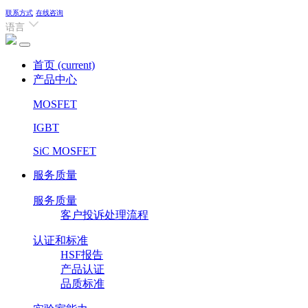
联系方式
在线咨询
语言
首页
(current)
产品中心
MOSFET
IGBT
SiC MOSFET
服务质量
服务质量
客户投诉处理流程
认证和标准
HSF报告
产品认证
品质标准