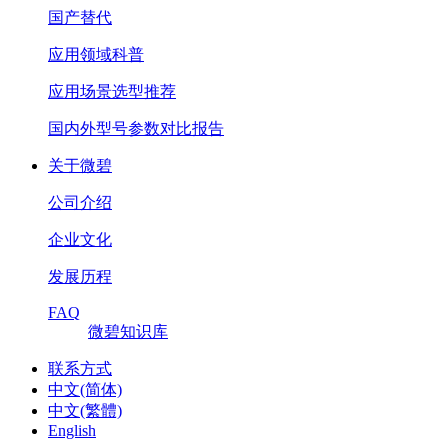
国产替代
应用领域科普
应用场景选型推荐
国内外型号参数对比报告
关于微碧
公司介绍
企业文化
发展历程
FAQ
微碧知识库
联系方式
中文(简体)
中文(繁體)
English