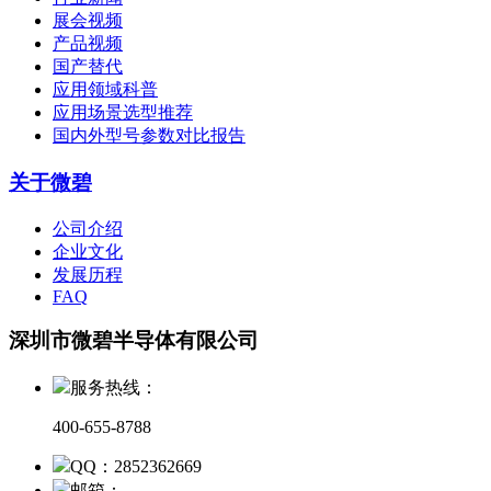
展会视频
产品视频
国产替代
应用领域科普
应用场景选型推荐
国内外型号参数对比报告
关于微碧
公司介绍
企业文化
发展历程
FAQ
深圳市微碧半导体有限公司
服务热线：
400-655-8788
QQ：2852362669
邮箱：