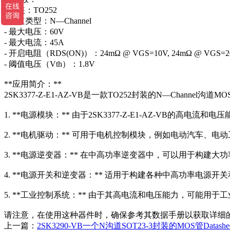
- 封装：TO252
- 沟道类型：N—Channel
- 最大电压：60V
- 最大电流：45A
- 开启电阻（RDS(ON)）：24mΩ @ VGS=10V, 24mΩ @ VGS=2
- 阈值电压（Vth）：1.8V
**应用简介：**
2SK3377-Z-E1-AZ-VB是一款TO252封装的N—Chan
1. **电源模块：** 由于2SK3377-Z-E1-AZ-VB
2. **电机驱动：** 可用于电机控制模块，例如电动汽车、
3. **电源逆变器：** 在中高功率逆变器中，可以用于构建
4. **电源开关和逆变器：** 适用于构建各种中高功率电源
5. **工业控制系统：** 由于其高电流和电压能力，可能用
请注意，在使用这种器件时，确保参考其数据手册以获取详细
上一篇：
2SK3290-VB一个N沟道SOT23-3封装的MOS管Datas