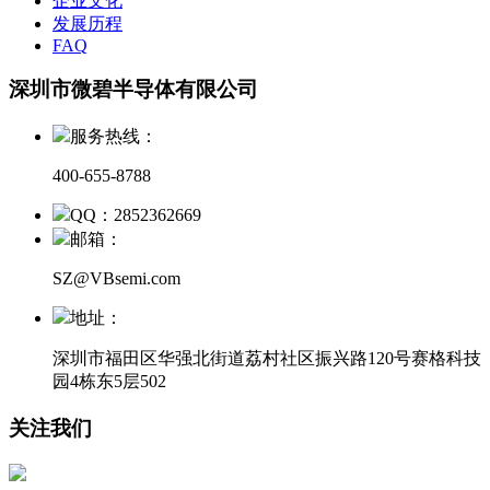
企业文化
发展历程
FAQ
深圳市微碧半导体有限公司
服务热线：
400-655-8788
QQ：2852362669
邮箱：
SZ@VBsemi.com
地址：
深圳市福田区华强北街道荔村社区振兴路120号赛格科技
园4栋东5层502
关注我们