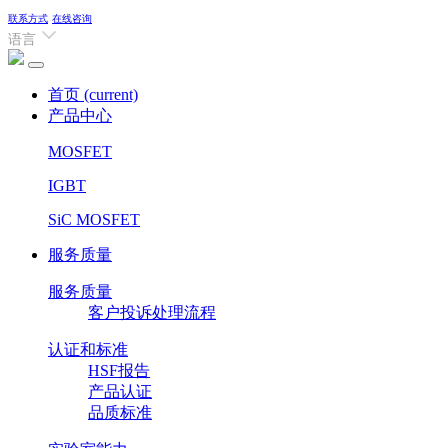
联系方式
在线咨询
语言
首页
(current)
产品中心
MOSFET
IGBT
SiC MOSFET
服务质量
服务质量
客户投诉处理流程
认证和标准
HSF报告
产品认证
品质标准