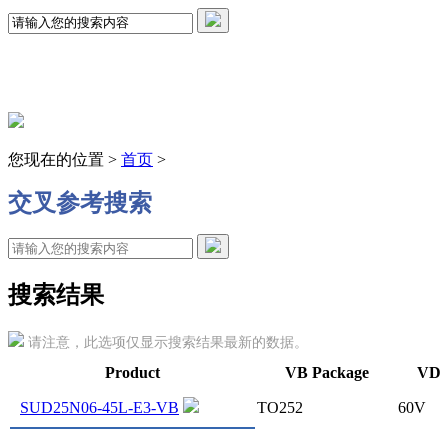
您现在的位置 >
首页
>
交叉参考搜索
搜索结果
请注意，此选项仅显示搜索结果最新的数据。
Product
VB Package
VDS
SUD25N06-45L-E3-VB
TO252
60V