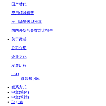
国产替代
应用领域科普
应用场景选型推荐
国内外型号参数对比报告
关于微碧
公司介绍
企业文化
发展历程
FAQ
微碧知识库
联系方式
中文(简体)
中文(繁體)
English