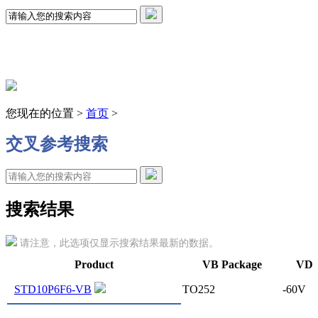
您现在的位置 >
首页
>
交叉参考搜索
搜索结果
请注意，此选项仅显示搜索结果最新的数据。
Product
VB Package
VDS
STD10P6F6-VB
TO252
-60V