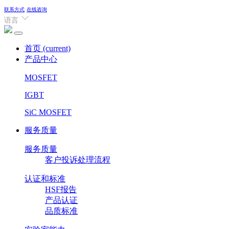
联系方式
在线咨询
语言
首页
(current)
产品中心
MOSFET
IGBT
SiC MOSFET
服务质量
服务质量
客户投诉处理流程
认证和标准
HSF报告
产品认证
品质标准