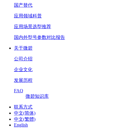
国产替代
应用领域科普
应用场景选型推荐
国内外型号参数对比报告
关于微碧
公司介绍
企业文化
发展历程
FAQ
微碧知识库
联系方式
中文(简体)
中文(繁體)
English