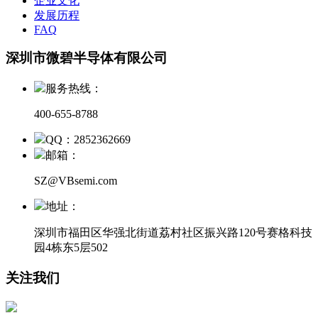
企业文化
发展历程
FAQ
深圳市微碧半导体有限公司
服务热线：
400-655-8788
QQ：2852362669
邮箱：
SZ@VBsemi.com
地址：
深圳市福田区华强北街道荔村社区振兴路120号赛格科技
园4栋东5层502
关注我们