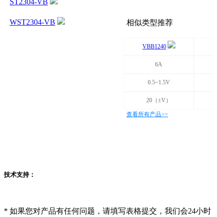
ST2304-VB
WST2304-VB
相似类型推荐
VBB1240
6A
0.5~1.5V
20（±V）
查看所有产品>>
技术支持：
*
如果您对产品有任何问题，请填写表格提交，我们会24小时