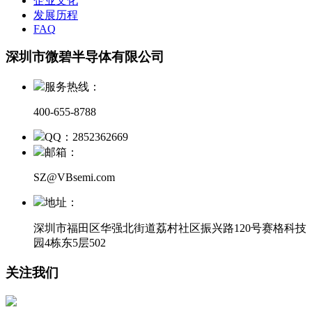
企业文化
发展历程
FAQ
深圳市微碧半导体有限公司
服务热线：
400-655-8788
QQ：2852362669
邮箱：
SZ@VBsemi.com
地址：
深圳市福田区华强北街道荔村社区振兴路120号赛格科技
园4栋东5层502
关注我们