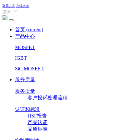
联系方式
在线咨询
语言
首页
(current)
产品中心
MOSFET
IGBT
SiC MOSFET
服务质量
服务质量
客户投诉处理流程
认证和标准
HSF报告
产品认证
品质标准