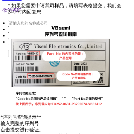
*
如果您需要申请我司样品，请填写表格提交，我们会
微信咨询
24小时内回复您
提交
**序列号查询提示**
. 输入完整的序列号
. 点击提交进行验证。