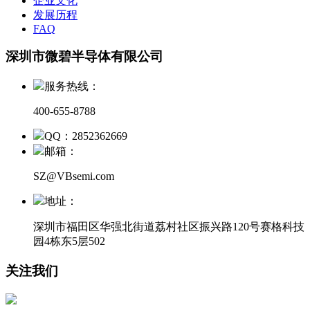
企业文化
发展历程
FAQ
深圳市微碧半导体有限公司
服务热线：
400-655-8788
QQ：2852362669
邮箱：
SZ@VBsemi.com
地址：
深圳市福田区华强北街道荔村社区振兴路120号赛格科技
园4栋东5层502
关注我们