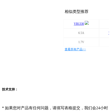
相似类型推荐
VB1330
6.5A
V
1.7V
查看所有产品>>
技术支持：
*
如果您对产品有任何问题，请填写表格提交，我们会24小时