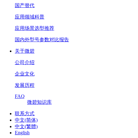
国产替代
应用领域科普
应用场景选型推荐
国内外型号参数对比报告
关于微碧
公司介绍
企业文化
发展历程
FAQ
微碧知识库
联系方式
中文(简体)
中文(繁體)
English