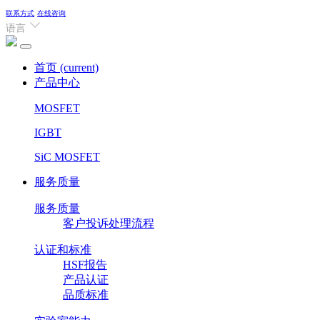
联系方式
在线咨询
语言
首页
(current)
产品中心
MOSFET
IGBT
SiC MOSFET
服务质量
服务质量
客户投诉处理流程
认证和标准
HSF报告
产品认证
品质标准