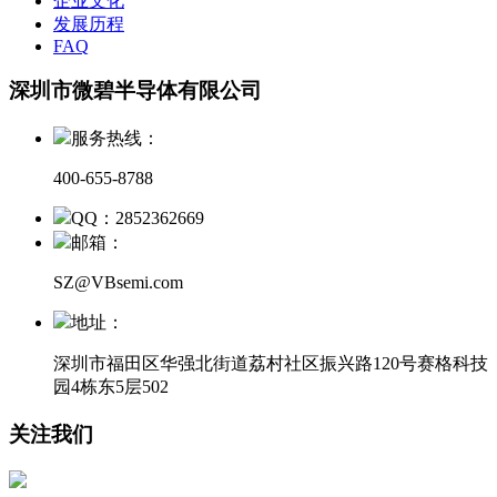
企业文化
发展历程
FAQ
深圳市微碧半导体有限公司
服务热线：
400-655-8788
QQ：2852362669
邮箱：
SZ@VBsemi.com
地址：
深圳市福田区华强北街道荔村社区振兴路120号赛格科技
园4栋东5层502
关注我们