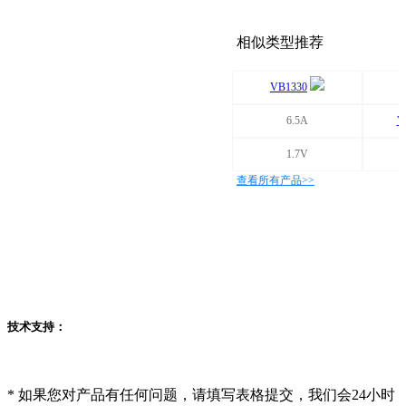
相似类型推荐
VB1330
6.5A
V
1.7V
查看所有产品>>
技术支持：
*
如果您对产品有任何问题，请填写表格提交，我们会24小时