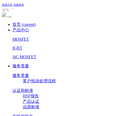
联系方式
在线咨询
语言
首页
(current)
产品中心
MOSFET
IGBT
SiC MOSFET
服务质量
服务质量
客户投诉处理流程
认证和标准
HSF报告
产品认证
品质标准