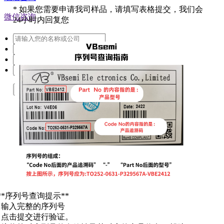
*
如果您需要申请我司样品，请填写表格提交，我们会
微信咨询
24小时内回复您
提交
**序列号查询提示**
. 输入完整的序列号
. 点击提交进行验证。