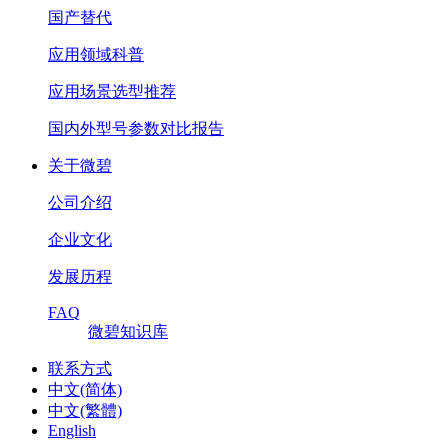
国产替代
应用领域科普
应用场景选型推荐
国内外型号参数对比报告
关于微碧
公司介绍
企业文化
发展历程
FAQ
微碧知识库
联系方式
中文(简体)
中文(繁體)
English