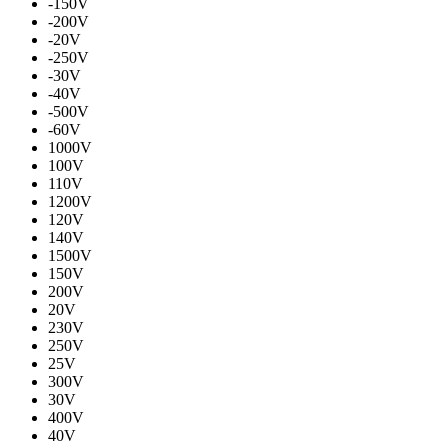
-150V
-200V
-20V
-250V
-30V
-40V
-500V
-60V
1000V
100V
110V
1200V
120V
140V
1500V
150V
200V
20V
230V
250V
25V
300V
30V
400V
40V