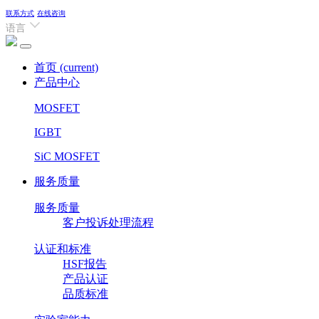
联系方式
在线咨询
语言
首页
(current)
产品中心
MOSFET
IGBT
SiC MOSFET
服务质量
服务质量
客户投诉处理流程
认证和标准
HSF报告
产品认证
品质标准