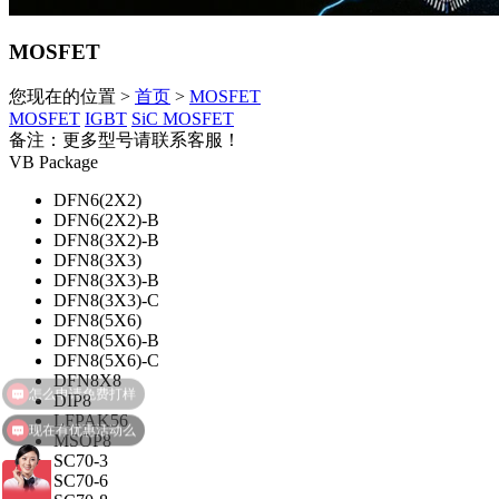
MOSFET
您现在的位置 >
首页
>
MOSFET
MOSFET
IGBT
SiC MOSFET
备注：更多型号请联系客服！
VB Package
DFN6(2X2)
DFN6(2X2)-B
DFN8(3X2)-B
DFN8(3X3)
DFN8(3X3)-B
DFN8(3X3)-C
DFN8(5X6)
DFN8(5X6)-B
DFN8(5X6)-C
DFN8X8
DIP8
LFPAK56
现在有优惠活动么
MSOP8
SC70-3
SC70-6