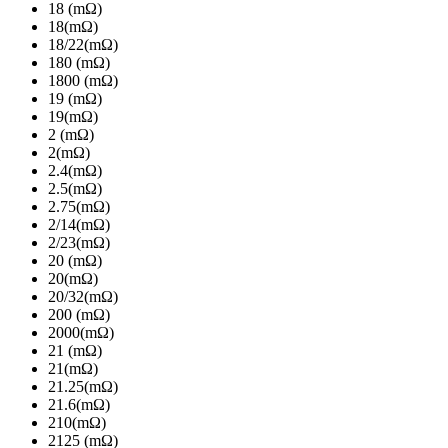
18 (mΩ)
18(mΩ)
18/22(mΩ)
180 (mΩ)
1800 (mΩ)
19 (mΩ)
19(mΩ)
2 (mΩ)
2(mΩ)
2.4(mΩ)
2.5(mΩ)
2.75(mΩ)
2/14(mΩ)
2/23(mΩ)
20 (mΩ)
20(mΩ)
20/32(mΩ)
200 (mΩ)
2000(mΩ)
21 (mΩ)
21(mΩ)
21.25(mΩ)
21.6(mΩ)
210(mΩ)
2125 (mΩ)