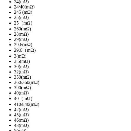
24(mΩ)
24/40(mΩ)
245 (mΩ)
25(mΩ)
25（mΩ）
260(mΩ)
28(mΩ)
29(mΩ)
29.6(mΩ)
29.6（mΩ）
3(mΩ)
3.5(mΩ)
30(mΩ)
32(mΩ)
350(mΩ)
360/360(mΩ)
390(mΩ)
40(mΩ)
40（mΩ）
410/840(mΩ)
42(mΩ)
45(mΩ)
46(mΩ)
48(mΩ)
5(mΩ)