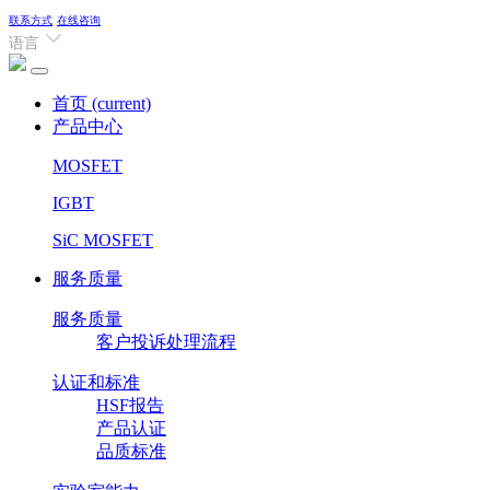
联系方式
在线咨询
语言
首页
(current)
产品中心
MOSFET
IGBT
SiC MOSFET
服务质量
服务质量
客户投诉处理流程
认证和标准
HSF报告
产品认证
品质标准