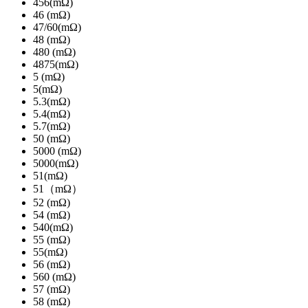
456(mΩ)
46 (mΩ)
47/60(mΩ)
48 (mΩ)
480 (mΩ)
4875(mΩ)
5 (mΩ)
5(mΩ)
5.3(mΩ)
5.4(mΩ)
5.7(mΩ)
50 (mΩ)
5000 (mΩ)
5000(mΩ)
51(mΩ)
51（mΩ）
52 (mΩ)
54 (mΩ)
540(mΩ)
55 (mΩ)
55(mΩ)
56 (mΩ)
560 (mΩ)
57 (mΩ)
58 (mΩ)