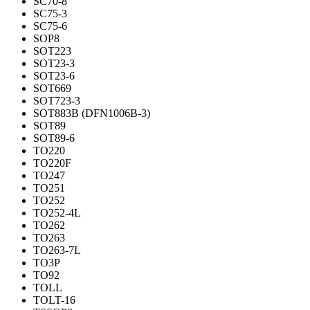
SC70-8
SC75-3
SC75-6
SOP8
SOT223
SOT23-3
SOT23-6
SOT669
SOT723-3
SOT883B (DFN1006B-3)
SOT89
SOT89-6
TO220
TO220F
TO247
TO251
TO252
TO252-4L
TO262
TO263
TO263-7L
TO3P
TO92
TOLL
TOLT-16