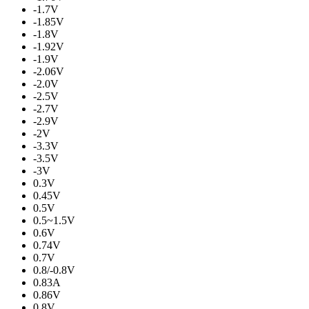
-1.7V
-1.85V
-1.8V
-1.92V
-1.9V
-2.06V
-2.0V
-2.5V
-2.7V
-2.9V
-2V
-3.3V
-3.5V
-3V
0.3V
0.45V
0.5V
0.5~1.5V
0.6V
0.74V
0.7V
0.8/-0.8V
0.83A
0.86V
0.8V