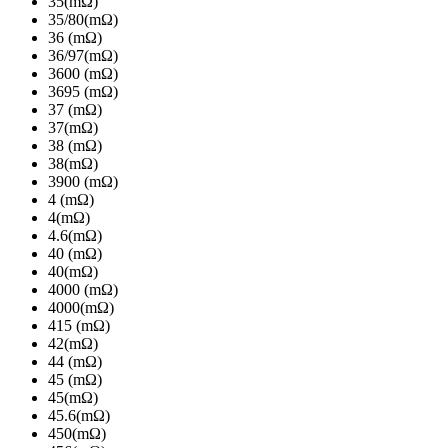
35(mΩ)
35/80(mΩ)
36 (mΩ)
36/97(mΩ)
3600 (mΩ)
3695 (mΩ)
37 (mΩ)
37(mΩ)
38 (mΩ)
38(mΩ)
3900 (mΩ)
4 (mΩ)
4(mΩ)
4.6(mΩ)
40 (mΩ)
40(mΩ)
4000 (mΩ)
4000(mΩ)
415 (mΩ)
42(mΩ)
44 (mΩ)
45 (mΩ)
45(mΩ)
45.6(mΩ)
450(mΩ)