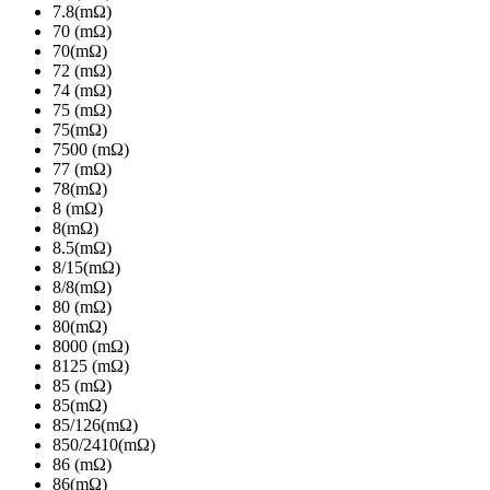
7.8(mΩ)
70 (mΩ)
70(mΩ)
72 (mΩ)
74 (mΩ)
75 (mΩ)
75(mΩ)
7500 (mΩ)
77 (mΩ)
78(mΩ)
8 (mΩ)
8(mΩ)
8.5(mΩ)
8/15(mΩ)
8/8(mΩ)
80 (mΩ)
80(mΩ)
8000 (mΩ)
8125 (mΩ)
85 (mΩ)
85(mΩ)
85/126(mΩ)
850/2410(mΩ)
86 (mΩ)
86(mΩ)