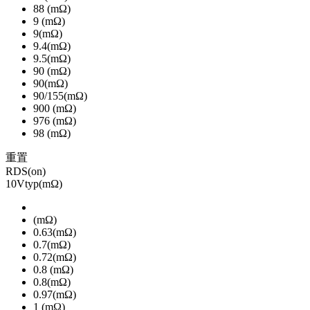
88 (mΩ)
9 (mΩ)
9(mΩ)
9.4(mΩ)
9.5(mΩ)
90 (mΩ)
90(mΩ)
90/155(mΩ)
900 (mΩ)
976 (mΩ)
98 (mΩ)
重置
RDS(on)
10Vtyp(mΩ)
(mΩ)
0.63(mΩ)
0.7(mΩ)
0.72(mΩ)
0.8 (mΩ)
0.8(mΩ)
0.97(mΩ)
1 (mΩ)