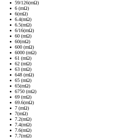
59/126(mΩ)
6 (mΩ)
6(mΩ)
6.4(mΩ)
6.5(mΩ)
6/16(mΩ)
60 (mΩ)
60(mΩ)
600 (mΩ)
6000 (mΩ)
61 (mΩ)
62 (mΩ)
63 (mΩ)
648 (mΩ)
65 (mΩ)
65(mΩ)
6750 (mΩ)
69 (mΩ)
69.6(mΩ)
7 (mΩ)
7(mΩ)
7.2(mΩ)
7.4(mΩ)
7.6(mΩ)
7.7(mΩ)