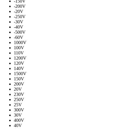
-150V
-200V
-20V
-250V
-30V
-40V
-500V
-60V
1000V
100V
110V
1200V
120V
140V
1500V
150V
200V
20V
230V
250V
25V
300V
30V
400V
40V