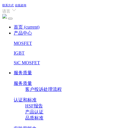
联系方式
在线咨询
语言
首页
(current)
产品中心
MOSFET
IGBT
SiC MOSFET
服务质量
服务质量
客户投诉处理流程
认证和标准
HSF报告
产品认证
品质标准