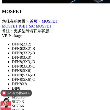
MOSFET
您现在的位置 >
首页
>
MOSFET
MOSFET
IGBT
SiC MOSFET
备注：更多型号请联系客服！
VB Package
DFN6(2X2)
DFN6(2X2)-B
DFN8(3X2)-B
DFN8(3X3)
DFN8(3X3)-B
DFN8(3X3)-C
DFN8(5X6)
DFN8(5X6)-B
DFN8(5X6)-C
DFN8X8
现在有优惠活动么
DIP8
LFPAK56
查询相关型号报价
MSOP8
SC70-3
SC70-6