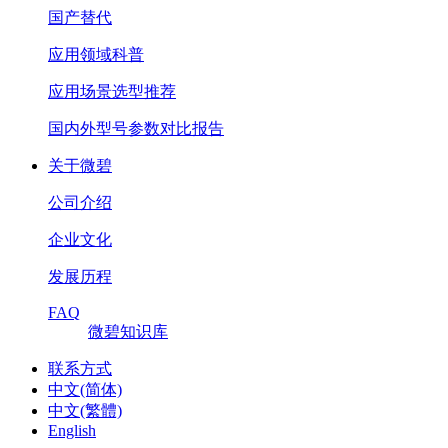
国产替代
应用领域科普
应用场景选型推荐
国内外型号参数对比报告
关于微碧
公司介绍
企业文化
发展历程
FAQ
微碧知识库
联系方式
中文(简体)
中文(繁體)
English